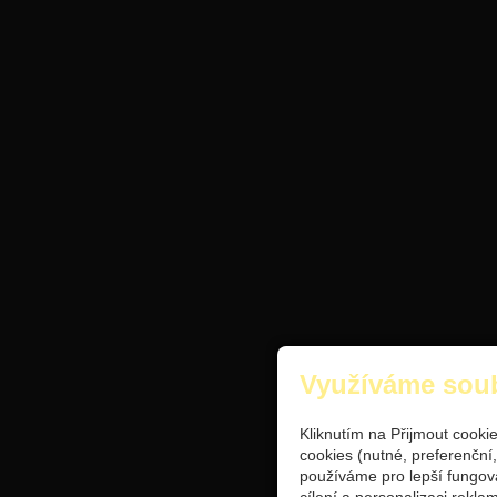
Využíváme sou
Kliknutím na Přijmout cooki
cookies (nutné, preferenční
používáme pro lepší fungov