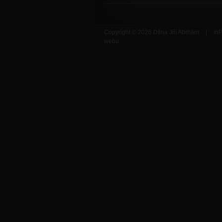
Copyright © 2026 Dílna Jiří Abrhám
|
inP
webu