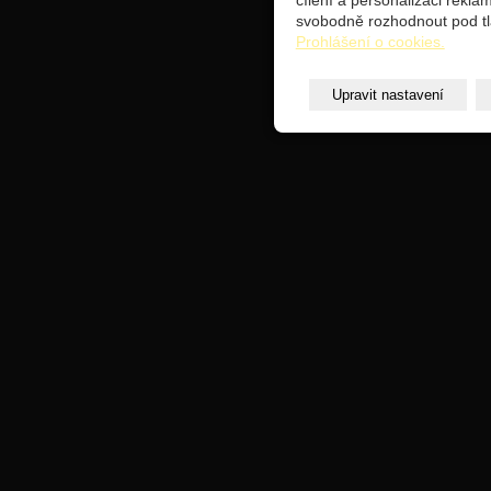
cílení a personalizaci rekl
svobodně rozhodnout pod tl
Prohlášení o cookies.
Upravit nastavení