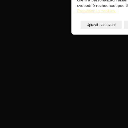
cílení a personalizaci rekl
svobodně rozhodnout pod tl
Prohlášení o cookies.
Upravit nastavení