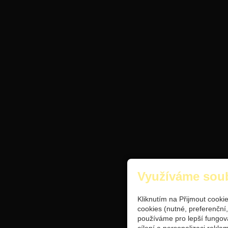
Využíváme sou
Kliknutím na Přijmout cooki
cookies (nutné, preferenční
používáme pro lepší fungov