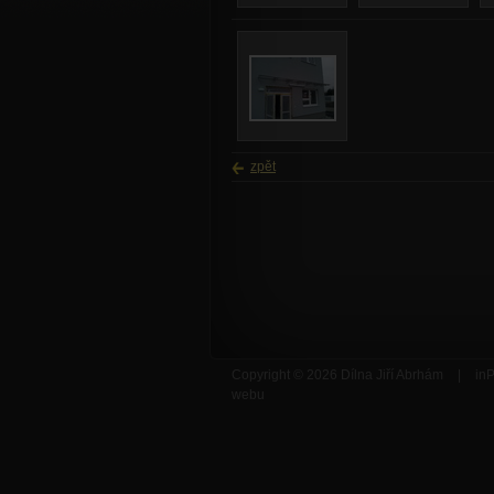
zpět
Copyright © 2026 Dílna Jiří Abrhám
|
inP
webu