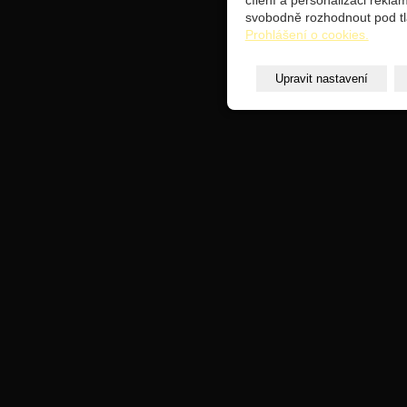
cílení a personalizaci rekl
svobodně rozhodnout pod tl
Prohlášení o cookies.
Upravit nastavení