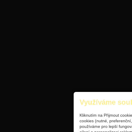
Využíváme sou
Kliknutím na Přijmout cooki
cookies (nutné, preferenční
používáme pro lepší fungov