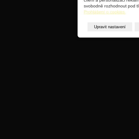
cílení a personalizaci rekl
svobodně rozhodnout pod tl
Prohlášení o cookies.
Upravit nastavení