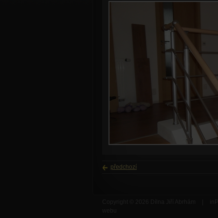
předchozí
Copyright © 2026 Dílna Jiří Abrhám
|
inP
webu