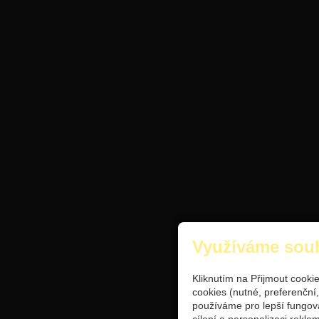
Využíváme sou
Kliknutím na Přijmout cooki
cookies (nutné, preferenční
používáme pro lepší fungov